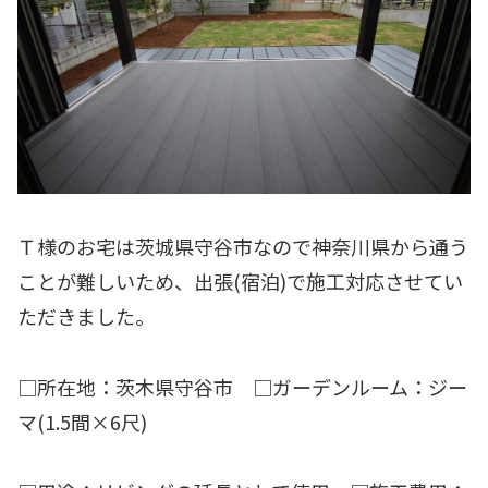
Ｔ様のお宅は茨城県守谷市なので神奈川県から通う
ことが難しいため、出張(宿泊)で施工対応させてい
ただきました。
□所在地：茨木県守谷市 □ガーデンルーム：ジー
マ(1.5間×6尺)