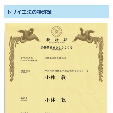
トリイ工法の特許証