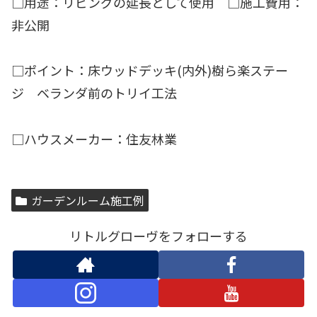
□用途：リビングの延長として使用 □施工費用：
非公開
□ポイント：床ウッドデッキ(内外)樹ら楽ステー
ジ ベランダ前のトリイ工法
□ハウスメーカー：住友林業
ガーデンルーム施工例
リトルグローヴをフォローする