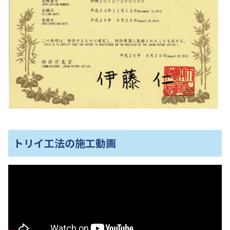
トリイ工法の施工動画