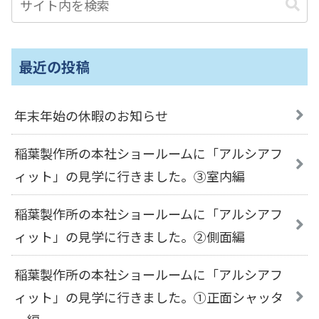
最近の投稿
年末年始の休暇のお知らせ
稲葉製作所の本社ショールームに「アルシアフ
ィット」の見学に行きました。③室内編
稲葉製作所の本社ショールームに「アルシアフ
ィット」の見学に行きました。②側面編
稲葉製作所の本社ショールームに「アルシアフ
ィット」の見学に行きました。①正面シャッタ