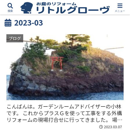
検索
メニュー
2023-03
ブログ
こんばんは。ガーデンルームアドバイザーの小林
です。 これからプラスＧを使って工事をする外構
リフォームの現場打合せに行ってきました。 場所
は神奈川県の一番西の真鶴町です。事務所がある
2023.03.07