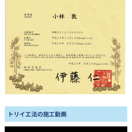
トリイ工法の施工動画