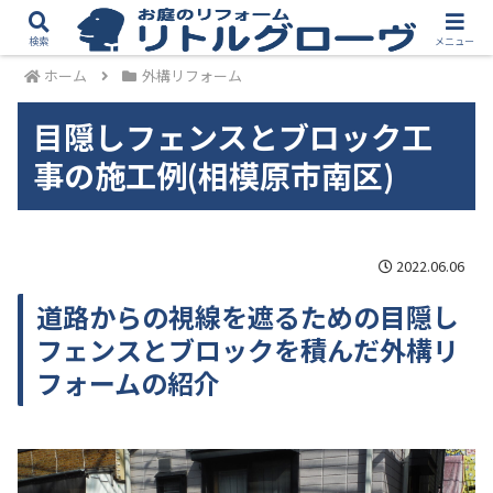
検索
メニュー
ホーム
外構リフォーム
目隠しフェンスとブロック工
事の施工例(相模原市南区)
2022.06.06
道路からの視線を遮るための目隠し
フェンスとブロックを積んだ外構リ
フォームの紹介