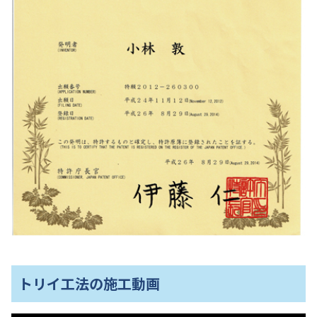
トリイ工法の施工動画