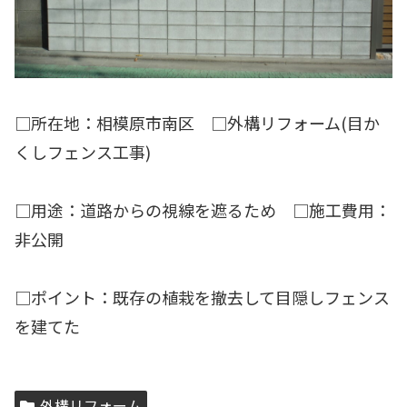
□所在地：相模原市南区 □外構リフォーム(目か
くしフェンス工事)
□用途：道路からの視線を遮るため □施工費用：
非公開
□ポイント：既存の植栽を撤去して目隠しフェンス
を建てた
外構リフォーム