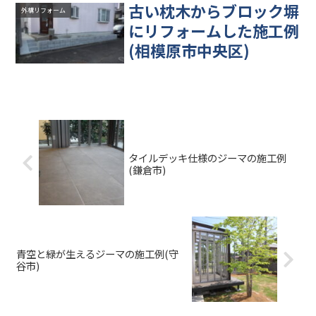
古い枕木からブロック塀
外構リフォーム
にリフォームした施工例
(相模原市中央区)
タイルデッキ仕様のジーマの施工例
(鎌倉市)
青空と緑が生えるジーマの施工例(守
谷市)