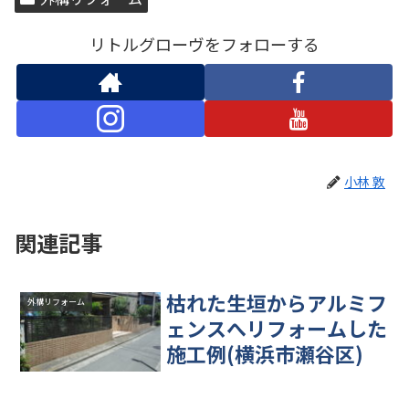
リトルグローヴをフォローする
小林 敦
関連記事
枯れた生垣からアルミフ
外構リフォーム
ェンスへリフォームした
施工例(横浜市瀬谷区)