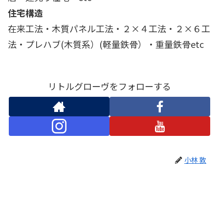
住宅構造
在来工法・木質パネル工法・２×４工法・２×６工
法・プレハブ(木質系）(軽量鉄骨）・重量鉄骨etc
リトルグローヴをフォローする
小林 敦