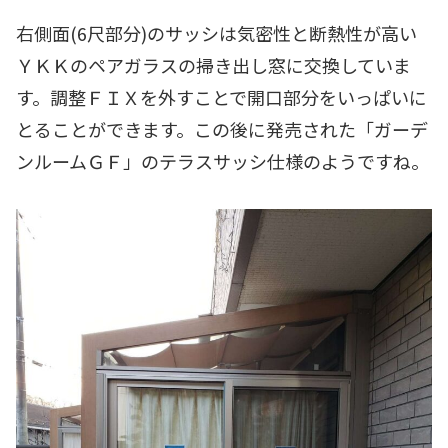
右側面(6尺部分)のサッシは気密性と断熱性が高い
ＹＫＫのペアガラスの掃き出し窓に交換していま
す。調整ＦＩＸを外すことで開口部分をいっぱいに
とることができます。この後に発売された「ガーデ
ンルームＧＦ」のテラスサッシ仕様のようですね。