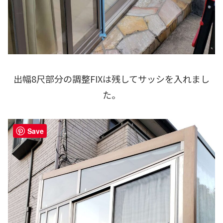
出幅8尺部分の調整FIXは残してサッシを入れまし
た。
Save