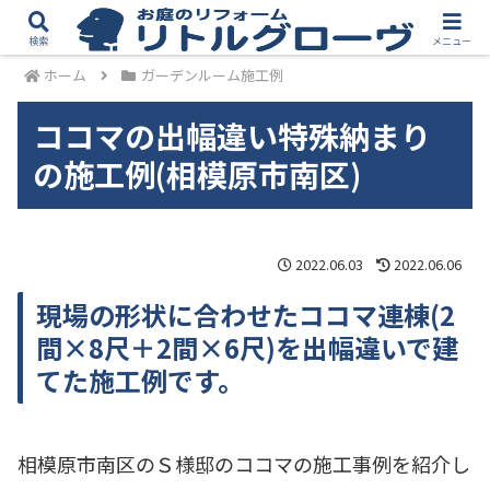
検索
メニュー
ホーム
ガーデンルーム施工例
ココマの出幅違い特殊納まり
の施工例(相模原市南区)
2022.06.03
2022.06.06
現場の形状に合わせたココマ連棟(2
間×8尺＋2間×6尺)を出幅違いで建
てた施工例です。
相模原市南区のＳ様邸のココマの施工事例を紹介し