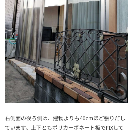
右側面の後ろ側は、建物よりも40cmほど張りだし
ています。上下ともポリカーボネート板でFIXして