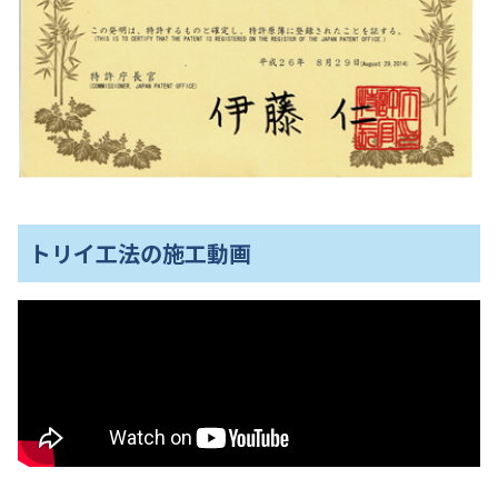
トリイ工法の施工動画