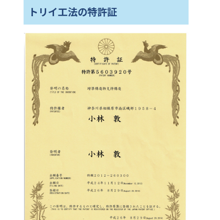
トリイ工法の特許証