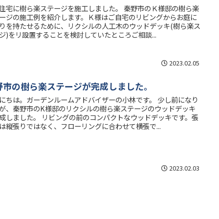
住宅に樹ら楽ステージを施工しました。 秦野市のＫ様邸の樹ら楽
ージの施工例を紹介します。Ｋ様はご自宅のリビングからお庭に
りを持たせるために、リクシルの人工木のウッドデッキ(樹ら楽ス
ジ)をリ設置することを検討していたところご相談...
2023.02.05
野市の樹ら楽ステージが完成しました。
にちは。ガーデンルームアドバイザーの小林です。 少し前になり
が、秦野市のK様邸のリクシルの樹ら楽ステージのウッドデッキ
成しました。 リビングの前のコンパクトなウッドデッキです。張
は縦張りではなく、フローリングに合わせて横張で...
2023.02.03