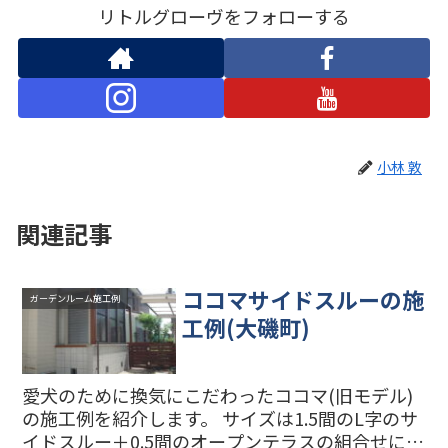
リトルグローヴをフォローする
小林 敦
関連記事
ココマサイドスルーの施
ガーデンルーム施工例
工例(大磯町)
愛犬のために換気にこだわったココマ(旧モデル)
の施工例を紹介します。 サイズは1.5間のL字のサ
イドスルー＋0.5間のオープンテラスの組合せにな