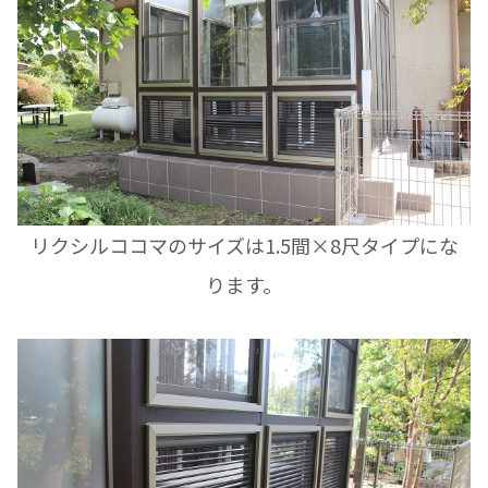
リクシルココマのサイズは1.5間×8尺タイプにな
ります。