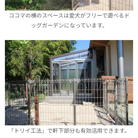
ココマの横のスペースは愛犬がフリーで遊べるド
ッグガーデンになっています。
「トリイ工法」で軒下部分も有効活用できます。