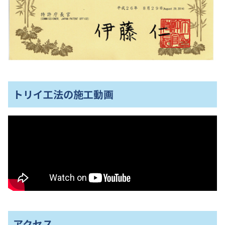
トリイ工法の施工動画
アクセス