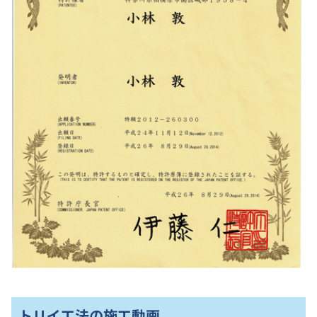
トリイ工法の施工動画