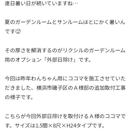
連日暑い日が続いていますね…
夏のガーデンルームとサンルームはとにかく暑いん
です🥵
その厚さを解消するのがリクシルのガーデンルーム
用のオプション「外部日除け」です。
今回は昨年わんちゃん用にココマを施工させていた
だきました、横浜市磯子区のＡ様邸の追加取付工事
の様子です。
こちらが今回外部日除けを取付けるＡ様のココマで
す。サイズは1.5間×8尺×H24タイプです。