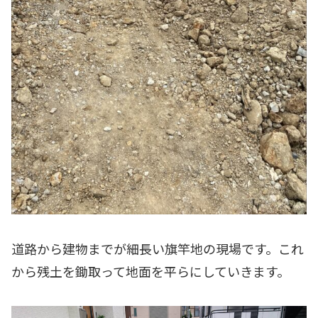
道路から建物までが細長い旗竿地の現場です。これ
から残土を鋤取って地面を平らにしていきます。