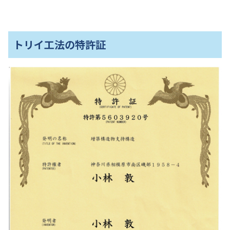
トリイ工法の特許証