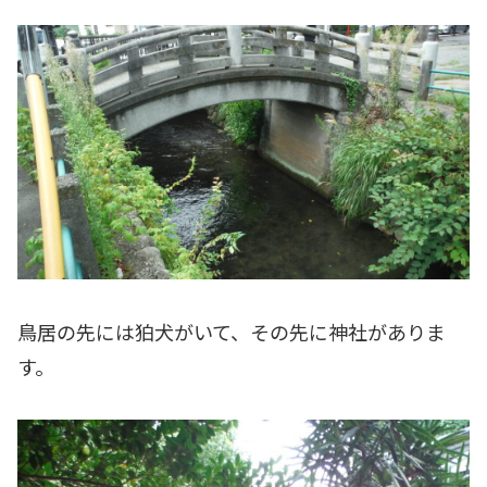
鳥居の先には狛犬がいて、その先に神社がありま
す。