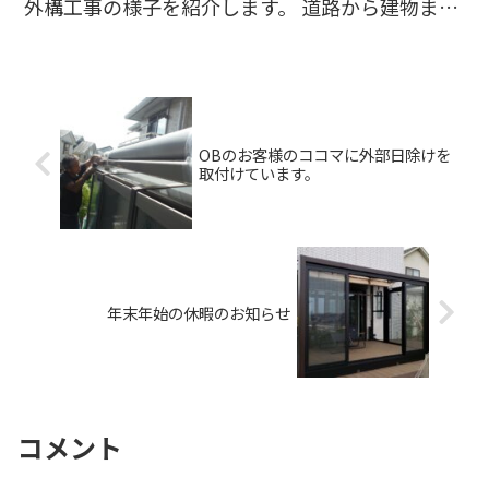
外構工事の様子を紹介します。 道路から建物まで
が細長い旗竿地の現場です。これから残土を鋤取
って地面を平らにしていきます。 入口がスッキリ
しましたね。こ...
OBのお客様のココマに外部日除けを
取付けています。
年末年始の休暇のお知らせ
コメント