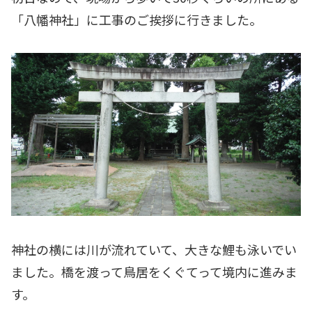
「八幡神社」に工事のご挨拶に行きました。
神社の横には川が流れていて、大きな鯉も泳いでい
ました。橋を渡って鳥居をくぐてって境内に進みま
す。