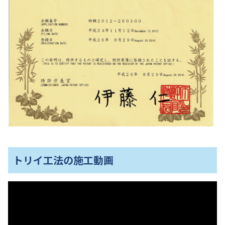
トリイ工法の施工動画