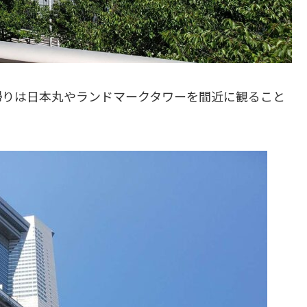
帰りは日本丸やランドマークタワーを間近に観ること