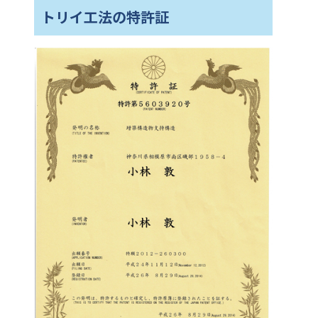
トリイ工法の特許証