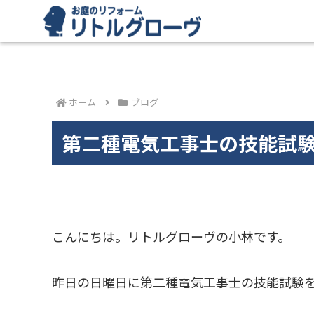
ホーム
ブログ
第二種電気工事士の技能試
こんにちは。リトルグローヴの小林です。
昨日の日曜日に第二種電気工事士の技能試験