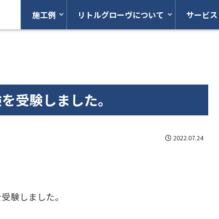
施工例
リトルグローヴについて
サービス
験を受験しました。
2022.07.24
を受験しました。