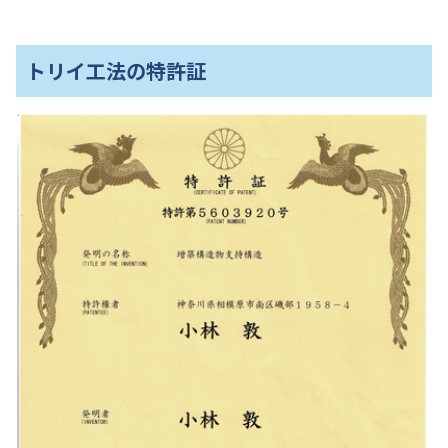
トリイ工法の特許証