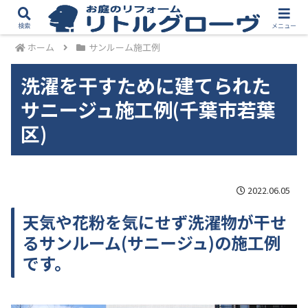
検索
メニュー
ホーム
サンルーム施工例
洗濯を干すために建てられた
サニージュ施工例(千葉市若葉
区)
2022.06.05
天気や花粉を気にせず洗濯物が干せ
るサンルーム(サニージュ)の施工例
です。