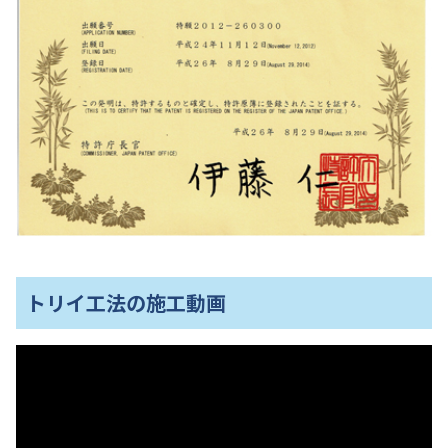
トリイ工法の施工動画