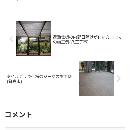
スト テキスト テキスト
遮熱仕様の内部日除けが付いたココマ
の施工例(八王子市)
タイルデッキ仕様のジーマの施工例
(鎌倉市)
コメント