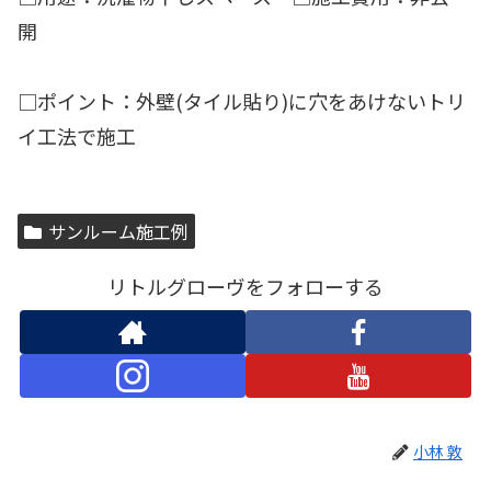
開
□ポイント：外壁(タイル貼り)に穴をあけないトリ
イ工法で施工
サンルーム施工例
リトルグローヴをフォローする
小林 敦